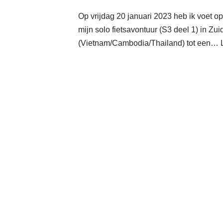
Op vrijdag 20 januari 2023 heb ik voet o
mijn solo fietsavontuur (S3 deel 1) in Zu
(Vietnam/Cambodia/Thailand) tot een…