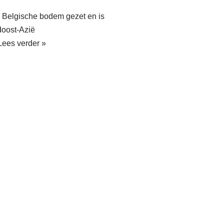
p Belgische bodem gezet en is
idoost-Azië
Lees verder »