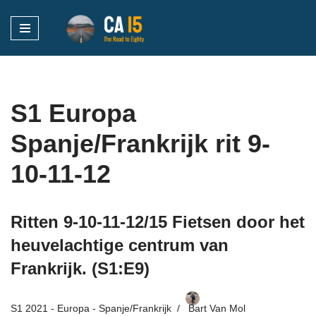
Ga
naar
de
inhoud
S1 Europa
Spanje/Frankrijk rit 9-
10-11-12
Ritten 9-10-11-12/15 Fietsen door het
heuvelachtige centrum van
Frankrijk. (S1:E9)
S1 2021 - Europa - Spanje/Frankrijk
Bart Van Mol