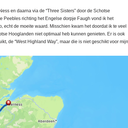
 Ness en daarna via de “Three Sisters” door de Schotse
e Peebles richting het Engelse dorpje Faugh vond ik het
, echt de moeite waard. Misschien kwam het doordat ik te veel
chotse Hooglanden niet optimaal heb kunnen genieten. Er is ook
kt, de “West Highland Way”, maar die is niet geschikt voor mij