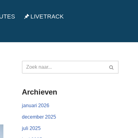
UTES
LIVETRACK
Archieven
januari 2026
december 2025
juli 2025