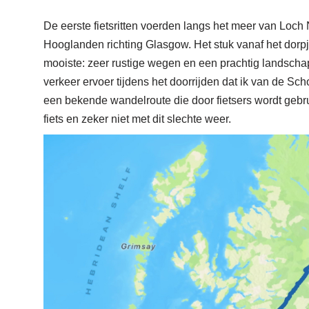
De eerste fietsritten voerden langs het meer van Loch
Hooglanden richting Glasgow. Het stuk vanaf het dorpj
mooiste: zeer rustige wegen en een prachtig landschap
verkeer ervoer tijdens het doorrijden dat ik van de S
een bekende wandelroute die door fietsers wordt gebrui
fiets en zeker niet met dit slechte weer.