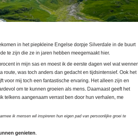
ekomen in het piepkleine Engelse dorpje Silverdale in de buurt
iode te zijn die ze in jaren hebben meegemaakt hier.
0 procent in mijn sas en moest ik de eerste dagen wel wat wennen
ua route, was toch anders dan gedacht en tijdsintensief. Ook het
t voor mij toch een fantastische ervaring. Het alleen zijn en
aardevol om te kunnen groeien als mens. Daarnaast geeft het
k telkens aangenaam verrast ben door hun verhalen, me
armee ik mensen wil inspireren hun eigen pad van persoonlijke groei te
kunnen genieten
.