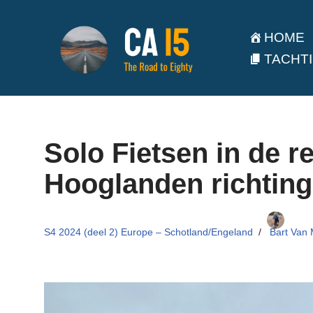
HOME
Ga
TACHTI
naar
de
inhoud
Solo Fietsen in de 
Hooglanden richting
S4 2024 (deel 2) Europe – Schotland/Engeland
Bart Van 