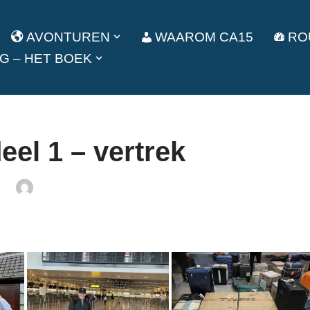
AVONTUREN
WAAROM CA15
RO
G – HET BOEK
el 1 – vertrek