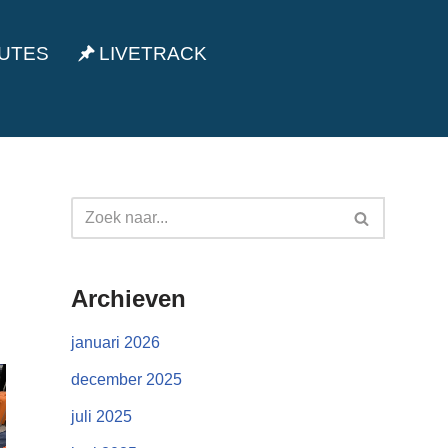
UTES
LIVETRACK
Archieven
januari 2026
december 2025
juli 2025