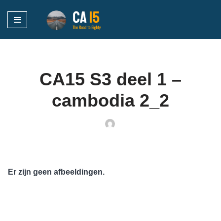
Ga
naar
de
inhoud
CA15 S3 deel 1 –
cambodia 2_2
Er zijn geen afbeeldingen.