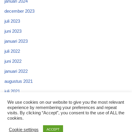
januari 2024
december 2023
juli 2023
juni 2023
januari 2023
juli 2022
juni 2022
januari 2022
augustus 2021
juli 2021
april 2021
We use cookies on our website to give you the most relevant
experience by remembering your preferences and repeat
visits. By clicking “Accept”, you consent to the use of ALL the
cookies.
Cookie settings
ACCEPT