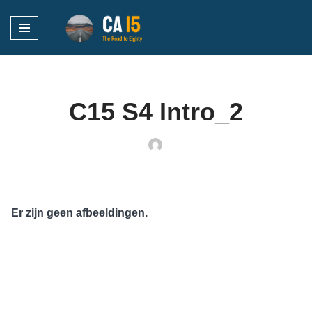
Ga
naar
de
inhoud
C15 S4 Intro_2
Er zijn geen afbeeldingen.