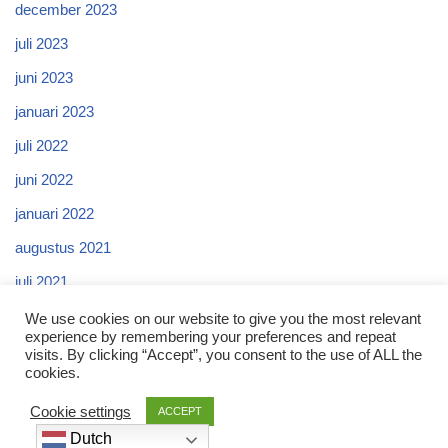
december 2023
juli 2023
juni 2023
januari 2023
juli 2022
juni 2022
januari 2022
augustus 2021
juli 2021
april 2021
We use cookies on our website to give you the most relevant
experience by remembering your preferences and repeat
visits. By clicking “Accept”, you consent to the use of ALL the
cookies.
Cookie settings
ACCEPT
©2026 EMA Advice BV
Dutch